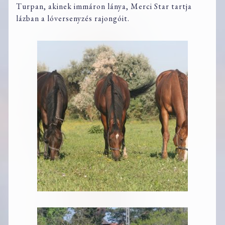
Turpan, akinek immáron lánya, Merci Star tartja
lázban a lóversenyzés rajongóit.