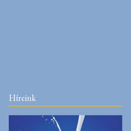
Híreink