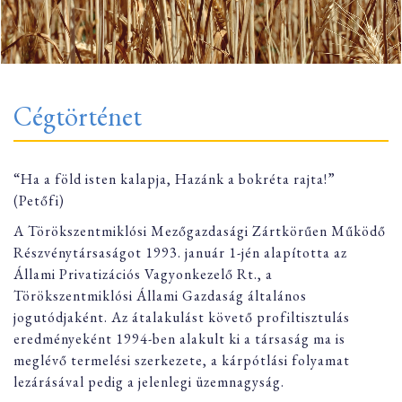
Cégtörténet
“Ha a föld isten kalapja, Hazánk a bokréta rajta!”
(Petőfi)
A Törökszentmiklósi Mezőgazdasági Zártkörűen Működő
Részvénytársaságot 1993. január 1-jén alapította az
Állami Privatizációs Vagyonkezelő Rt., a
Törökszentmiklósi Állami Gazdaság általános
jogutódjaként. Az átalakulást követő profiltisztulás
eredményeként 1994-ben alakult ki a társaság ma is
meglévő termelési szerkezete, a kárpótlási folyamat
lezárásával pedig a jelenlegi üzemnagyság.