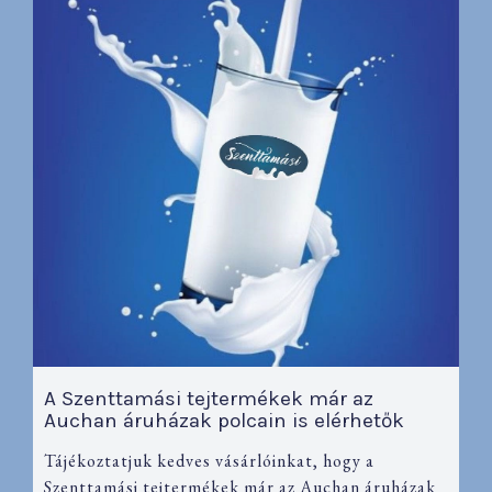
A Szenttamási tejtermékek már az
Auchan áruházak polcain is elérhetők
Tájékoztatjuk kedves vásárlóinkat, hogy a
Szenttamási tejtermékek már az Auchan áruházak